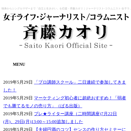
独身からシングルマザーまで「自立と生きがい」を応援 – 斉藤
MENU
2019年5月29日
「プロ講師スクール」二日連続で参加してきま
した！
2019年5月29日
マーケティング初心者に超絶おすすめ！「弱者
でも勝てるモノの売り方」（ぱる出版）
2019年5月29日
プレ★ライター講座（二時間講座)7月22日
(月)、29日(月)13:00～15:00追加しました
2019年5月29日
【夫婦円満のコツ】センスの作り方セミナーに