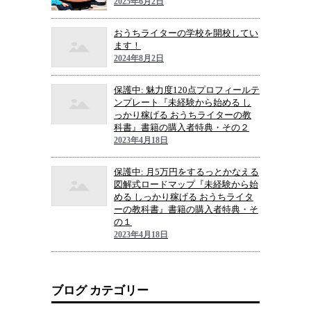
2025年6月2日
おうちライターの学校を開校してい
ます！
2024年8月2日
保護中: 魅力度120点プロフィールテ
ンプレート『未経験から始める し
っかり稼げる おうちライターの教
科書』書籍の購入者特典・その２
2023年4月18日
保護中: 月5万円をするっとかなえる
図解式ロードマップ『未経験から始
める しっかり稼げる おうちライタ
ーの教科書』書籍の購入者特典・そ
の１
2023年4月18日
ブログ カテゴリー