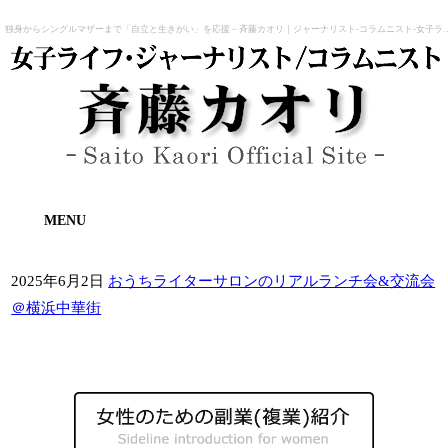
独身からシングルマザーまで「自立と生きがい」を応援 – 斉藤
MENU
2025年6月2日
おうちライターサロンのリアルランチ会&交流会
＠横浜中華街