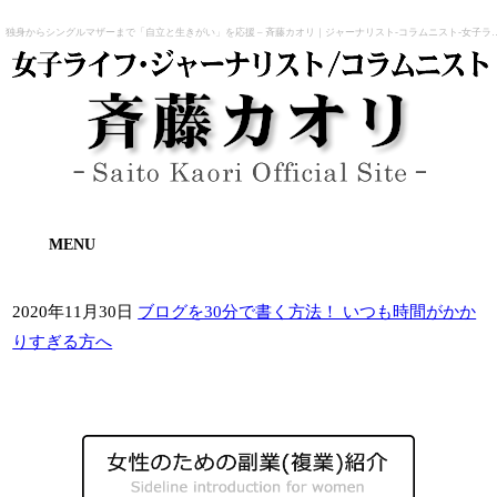
独身からシングルマザーまで「自立と生きがい」を応援 – 斉藤
MENU
2020年11月30日
ブログを30分で書く方法！ いつも時間がかか
りすぎる方へ